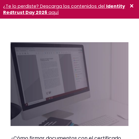
×
¿Te lo perdiste? Descarga los contenidos del
Identity
Redtrust Day 2026
aquí
¿Cómo firmar documentos con el certificado