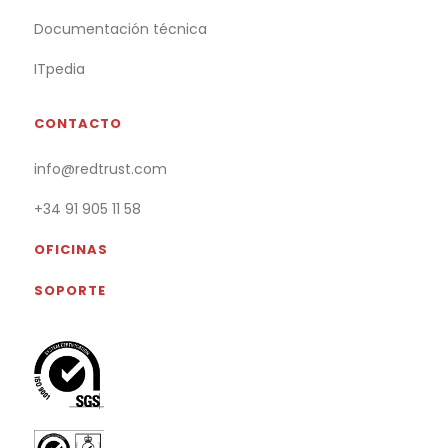
Documentación técnica
ITpedia
CONTACTO
info@redtrust.com
+34 91 905 11 58
OFICINAS
SOPORTE