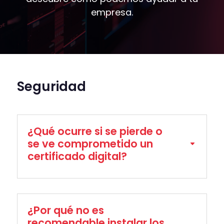
empresa.
Seguridad
¿Qué ocurre si se pierde o
se ve comprometido un
certificado digital?
¿Por qué no es
recomendable instalar los