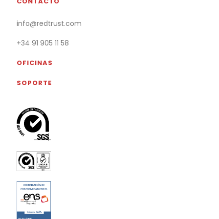
CONTACTO
info@redtrust.com
+34 91 905 11 58
OFICINAS
SOPORTE