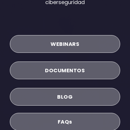
ciberseguridad
WEBINARS
DOCUMENTOS
BLOG
FAQs