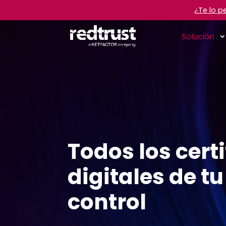
¿Te lo p
Solución
Todos los cert
digitales de t
control