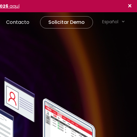
×
2026
aquí
Contacto
Solicitar Demo
Español