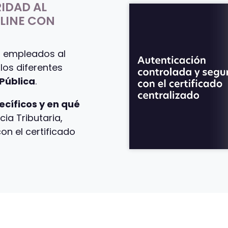
IDAD AL
NLINE CON
s empleados al
los diferentes
Pública
.
ecíficos y en qué
ia Tributaria,
on el certificado