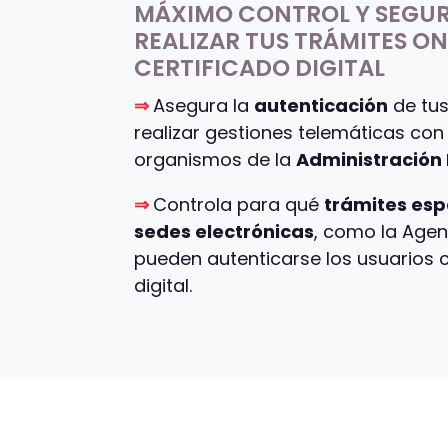
MÁXIMO CONTROL Y SEGUR
REALIZAR TUS TRÁMITES O
CERTIFICADO DIGITAL
⇒
Asegura la
autenticación
de tu
realizar gestiones telemáticas con 
organismos de la
Administración 
⇒
Controla para qué
trámites esp
sedes electrónicas
, como la Agenc
pueden autenticarse los usuarios c
digital.