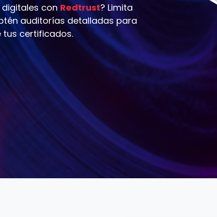
 digitales con
Redtrust
? Limita
 obtén auditorías detalladas para
tus certificados.