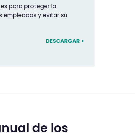
ves para proteger la
s empleados y evitar su
DESCARGAR >
nual de los