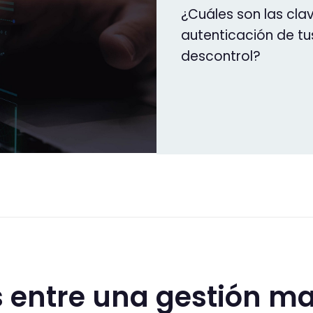
¿Cuáles son las cla
autenticación de tu
descontrol?
s entre una gestión ma