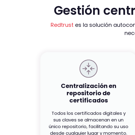
Gestión centr
Redtrust
es la solución autocon
nec
Centralización en
repositorio de
certificados
Todos los certificados digitales y
sus claves se almacenan en un
único repositorio, facilitando su uso
desde cualquier lugar y momento.