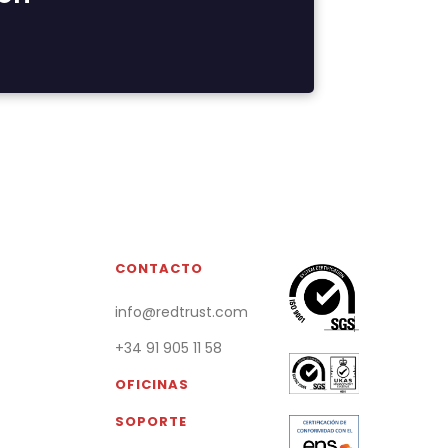
CONTACTO
info@redtrust.com
+34 91 905 11 58
OFICINAS
SOPORTE