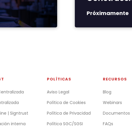
Próximamente
ST
POLÍTICAS
RECURSOS
entralizada
Aviso Legal
Blog
tralizada
Política de Cookies
Webinars
ine | Signtrust
Política de Privacidad
Documentos
ción interna
Política SGC/SGSI
FAQs