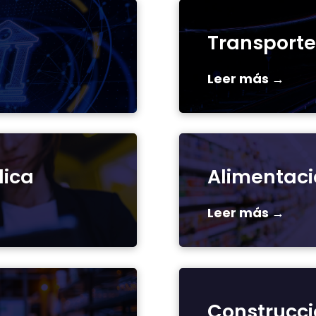
Transporte 
Leer más →
lica
Alimentaci
Leer más →
Construcci