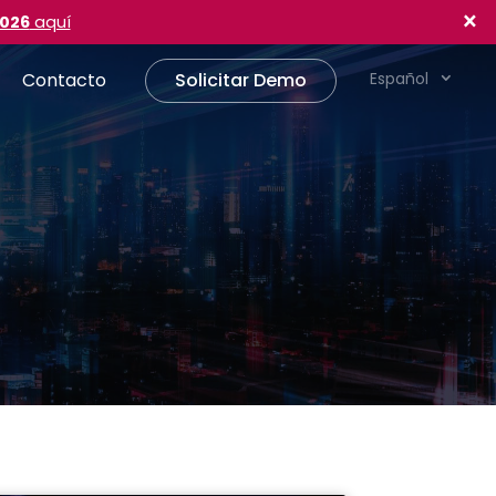
×
2026
aquí
Contacto
Solicitar Demo
Español