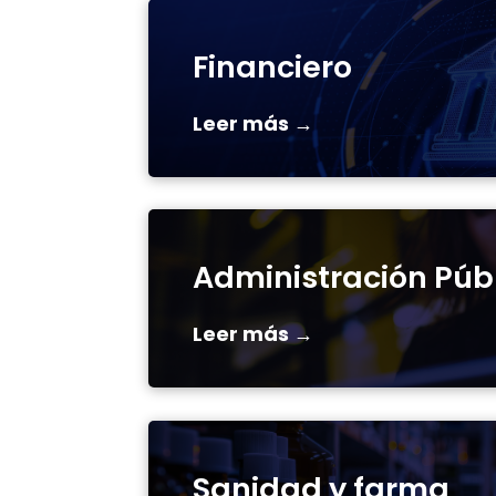
Financiero
Leer más →
Administración Púb
Leer más →
Sanidad y farma