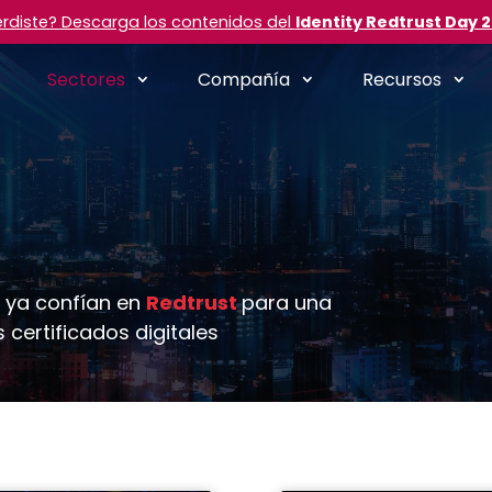
erdiste? Descarga los contenidos del
Identity Redtrust Day 
Sectores
Compañía
Recursos
 ya confían en
Redtrust
para una
 certificados digitales