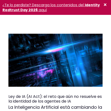
×
¿Te lo perdiste? Descarga los contenidos del
Identity
Redtrust Day 2026
aquí
Ley de IA (AI Act): el reto que aún no resuelve es
la identidad de los agentes de IA
La Inteligencia Artificial está cambiando la