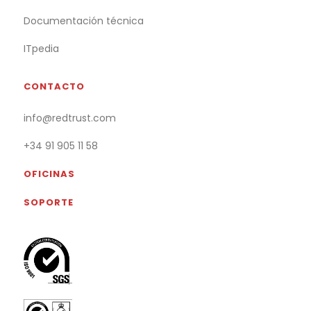
Documentación técnica
ITpedia
CONTACTO
info@redtrust.com
+34 91 905 11 58
OFICINAS
SOPORTE