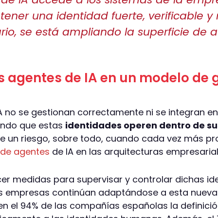
tener una identidad fuerte, verificable y 
rio, se está ampliando la superficie de 
los agentes de IA en un modelo de 
 no se gestionan correctamente ni se integran en
endo que estas
identidades operen dentro de sus
ne un riesgo, sobre todo, cuando cada vez más p
 de agentes
de IA en las arquitecturas empresarial
er medidas para supervisar y controlar dichas id
s empresas continúan adaptándose a esta nueva 
 en el 94% de las compañías españolas la definici