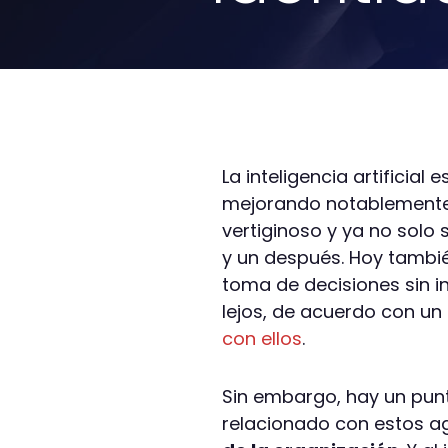
La inteligencia artificia
mejorando notablemente s
vertiginoso y ya no solo
y un después. Hoy tambi
toma de decisiones sin 
lejos, de acuerdo con un
con ellos
.
Sin embargo, hay un punt
relacionado con estos a