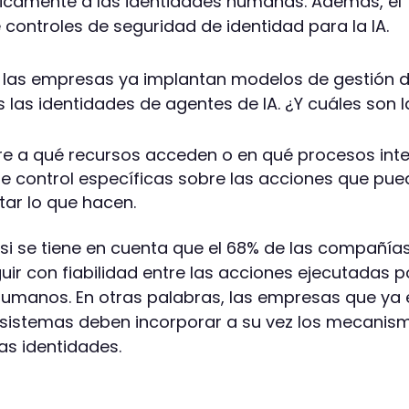
únicamente a las identidades humanas. Además, el
controles de seguridad de identidad para la IA.
n las empresas ya implantan modelos de gestión d
os las identidades de agentes de IA. ¿Y cuáles son
obre a qué recursos acceden o en qué procesos inte
e control específicas sobre las acciones que pued
ar lo que hacen.
 si se tiene en cuenta que el 68% de las compañía
guir con fiabilidad entre las acciones ejecutadas p
 humanos. En otras palabras, las empresas que y
osistemas deben incorporar a su vez los mecanis
as identidades.