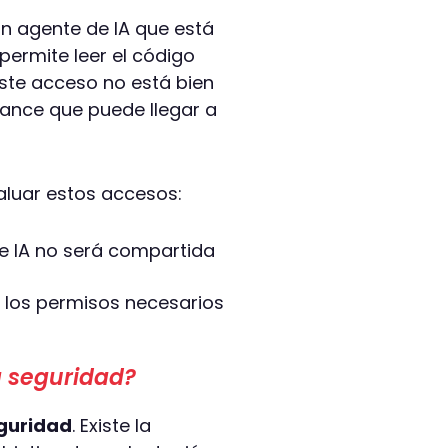
 agente de IA que está
permite leer el código
ste acceso no está bien
lcance que puede llegar a
aluar estos accesos:
e IA no será compartida
 los permisos necesarios
a seguridad?
guridad
. Existe la