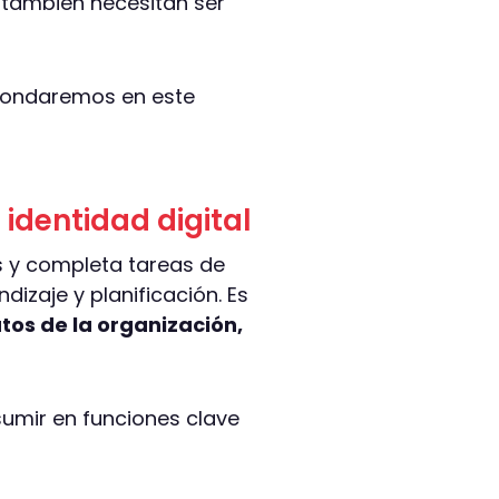
s también necesitan ser
ahondaremos en este
identidad digital
s y completa tareas de
zaje y planificación. Es
tos de la organización,
umir en funciones clave