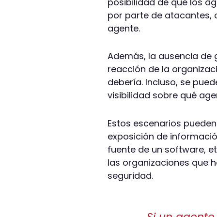
posibilidad de que los a
por parte de atacantes, 
agente.
Además, la ausencia de 
reacción de la organizac
debería. Incluso, se pued
visibilidad sobre qué ag
Estos escenarios pueden
exposición de informació
fuente de un software, et
las organizaciones que 
seguridad.
Si un agente