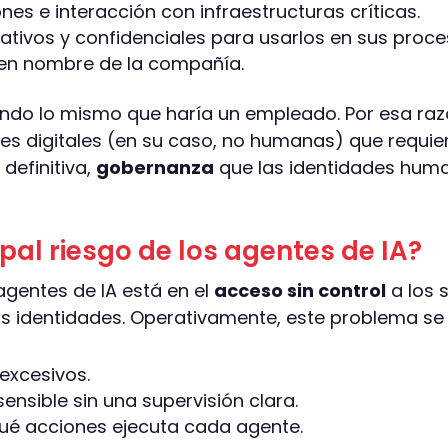
es e interacción con infraestructuras críticas.
tivos y confidenciales para usarlos en sus proce
 en nombre de la compañía.
iendo lo mismo que haría un empleado. Por esa razó
es digitales (en su caso, no humanas) que requie
 definitiva,
gobernanza
que las identidades hum
ipal riesgo de los agentes de IA?
 agentes de IA está en el
acceso sin control
a los 
s identidades. Operativamente, este problema se 
excesivos.
nsible sin una supervisión clara.
qué acciones ejecuta cada agente.