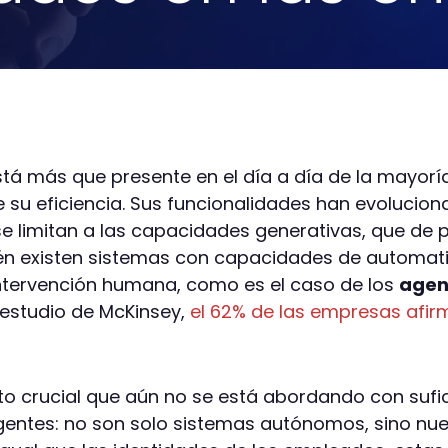
l está más que presente en el día a día de la mayor
u eficiencia. Sus funcionalidades han evolucion
 se limitan a las capacidades generativas, que de
én existen sistemas con capacidades de automat
intervención humana, como es el caso de los
agen
 estudio de McKinsey,
el 62% de las empresas afi
o crucial que aún no se está abordando con sufi
gentes: no son solo sistemas autónomos, sino nu