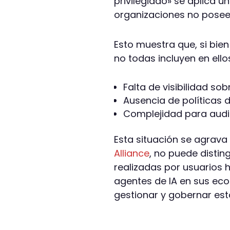
privilegiado» se aplica 
organizaciones no posee 
Esto muestra que, si bie
no todas incluyen en ell
Falta de visibilidad s
Ausencia de políticas d
Complejidad para audit
Esta situación se agrava
Alliance
, no puede distin
realizadas por usuarios
agentes de IA en sus ec
gestionar y gobernar est