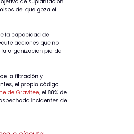
objetivo de suplantación
misos del que goza el
ye la capacidad de
jecute acciones que no
e la organización pierde
de la filtración y
ntes, el propio código
me de Gravitee
, el 88% de
sospechado incidentes de
esa o ejecuta