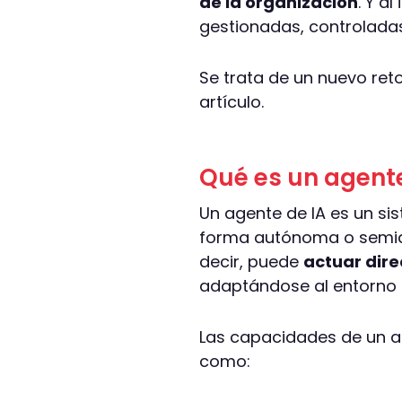
de la organización
. Y a
gestionadas, controladas
Se trata de un nuevo re
artículo.
Qué es un agente
Un agente de IA es un si
forma autónoma o semiau
decir, puede
actuar dire
adaptándose al entorno 
Las capacidades de un a
como: