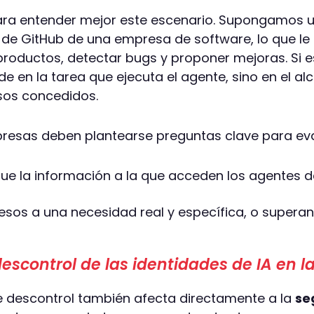
a entender mejor este escenario. Supongamos un
 de GitHub de una empresa de software, lo que le 
roductos, detectar bugs y proponer mejoras. Si e
side en la tarea que ejecuta el agente, sino en el a
sos concedidos.
presas deben plantearse preguntas clave para ev
ue la información a la que acceden los agentes d
sos a una necesidad real y específica, o superan
scontrol de las identidades de IA en l
 descontrol también afecta directamente a la
se