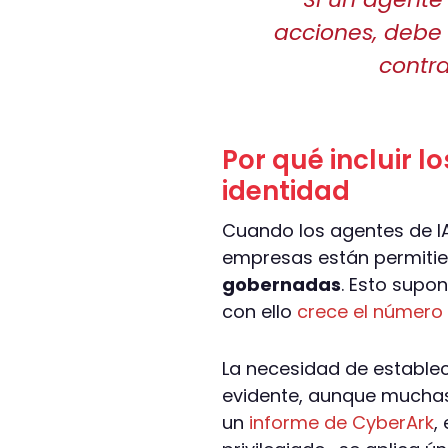
acciones, debe 
contra
Por qué incluir 
identidad
Cuando los agentes de IA
empresas están permiti
gobernadas
. Esto supo
con ello
crece el número
La necesidad de establec
evidente, aunque mucha
un
informe de CyberArk
,