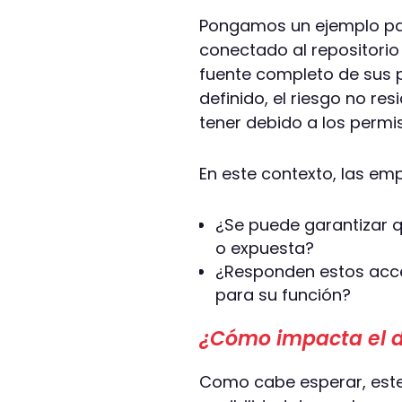
Pongamos un ejemplo par
conectado al repositorio
fuente completo de sus p
definido, el riesgo no re
tener debido a los permi
En este contexto, las em
¿Se puede garantizar q
o expuesta?
¿Responden estos acce
para su función?
¿Cómo impacta el de
Como cabe esperar, este