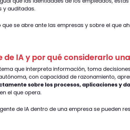
l igual que las identidades de los empleados, esta
 y auditadas.
to que se abre ante las empresas y sobre el que 
 de IA y por qué considerarlo una 
stema que interpreta información, toma decisione
tónoma, con capacidad de razonamiento, aprendi
ctamente sobre los procesos, aplicaciones y da
en el que opera.
gente de IA dentro de una empresa se pueden res