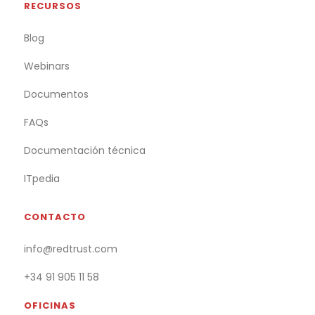
RECURSOS
Blog
Webinars
Documentos
FAQs
Documentación técnica
ITpedia
CONTACTO
info@redtrust.com
+34 91 905 11 58
OFICINAS