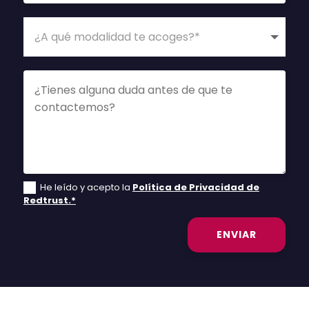
He leído y acepto la
Política de Privacidad de
Redtrust.*
ENVIAR