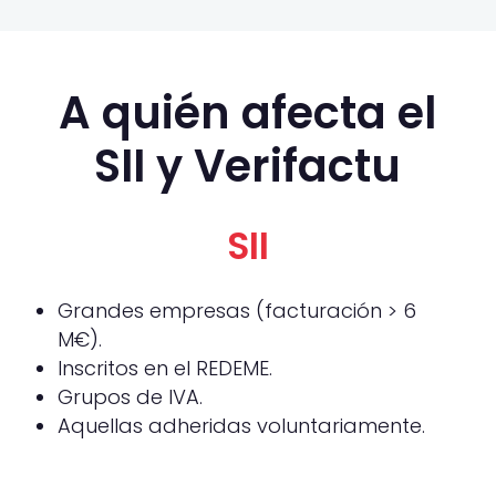
A quién afecta el
SII y Verifactu
SII
Grandes empresas (facturación > 6
M€).
Inscritos en el REDEME.
Grupos de IVA.
Aquellas adheridas voluntariamente.