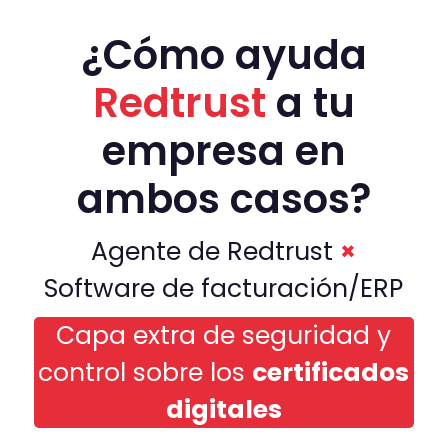
¿Cómo ayuda
Redtrust
a tu
empresa en
ambos casos?
Agente de Redtrust
×
Software de facturación/ERP
Capa extra de seguridad y
control sobre los
certificados
digitales