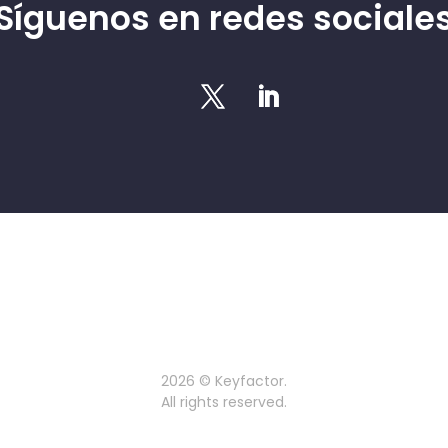
Síguenos en redes sociale
2026 © Keyfactor.
All rights reserved.