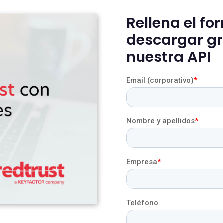
Rellena el fo
descargar gra
nuestra API