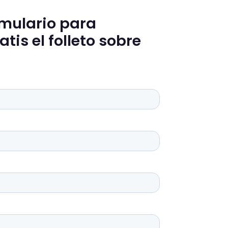
rmulario para
tis el folleto sobre