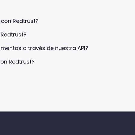
e con Redtrust?
 Redtrust?
mentos a través de nuestra API?
con Redtrust?