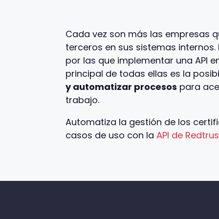
Cada vez son más las empresas que
terceros en sus sistemas internos
por las que implementar una API en
principal de todas ellas es la posi
y automatizar procesos
para acel
trabajo.
Automatiza la gestión de los certif
casos de uso con la
API de Redtrus