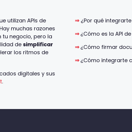
 utilizan APIs de
⇒
¿Por qué integrart
. Hay muchas razones
⇒
¿Cómo es la API de
 tu negocio, pero la
bilidad de
simplificar
⇒
¿Cómo firmar docu
erar los ritmos de
⇒
¿Cómo integrarte 
icados digitales y sus
t
.