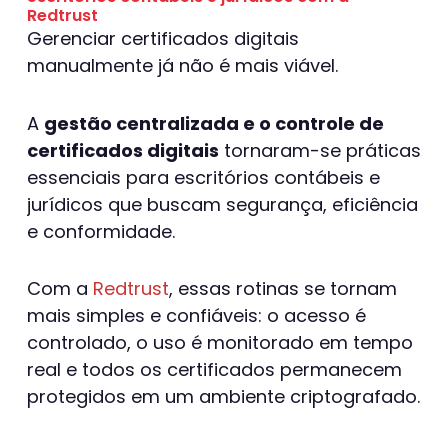
Redtrust
Gerenciar certificados digitais
manualmente já não é mais viável.
A
gestão centralizada e o controle de
certificados digitais
tornaram-se práticas
essenciais para escritórios contábeis e
jurídicos que buscam segurança, eficiência
e conformidade.
Com a
Redtrust
, essas rotinas se tornam
mais simples e confiáveis: o acesso é
controlado, o uso é monitorado em tempo
real e todos os certificados permanecem
protegidos em um ambiente criptografado.