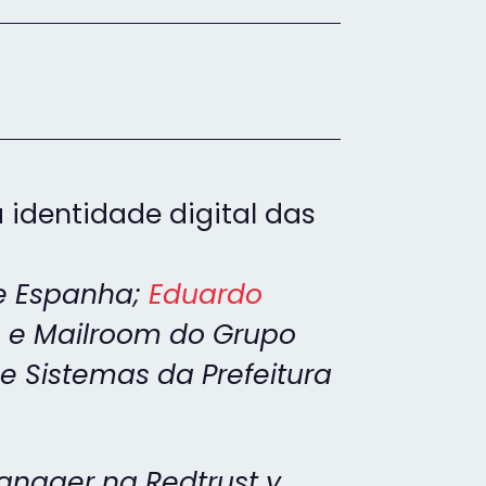
a identidade digital das
e Espanha
;
Eduardo
ais e Mailroom do Grupo
 de Sistemas da Prefeitura
Manager na Redtrust y