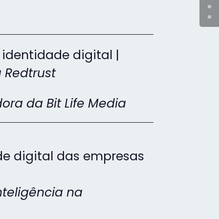
identidade digital |
 Redtrust
ora da Bit Life Media
de digital das empresas
nteligência na