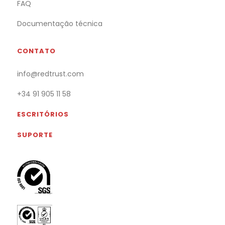
FAQ
Documentação técnica
CONTATO
info@redtrust.com
+34 91 905 11 58
ESCRITÓRIOS
SUPORTE