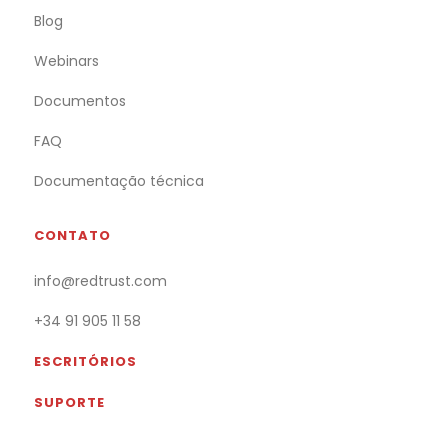
Blog
Webinars
Documentos
FAQ
Documentação técnica
CONTATO
info@redtrust.com
+34 91 905 11 58
ESCRITÓRIOS
SUPORTE