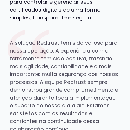
para controlar e gerenciar seus
certificados digitais de uma forma
simples, transparente e segura
A
solução
Redtrust
tem
sido valiosa para
nossa
operação
. A
experiência
com
a
ferramenta
tem
sido positiva,
trazendo
mais
agilidade
,
confiabilidade
e o
mais
importante: muita segurança
aos
nossos
processos
. A equipe Redtrust
sempre
demonstrou
grande
comprometimento
e
atenção
durante toda a
implementação
e suporte
ao
nosso
dia
a
dia
. Estamos
satisfeitos
com
os resultados e
confiantes
na
continuidade
dessa
colaboração
contínua
.