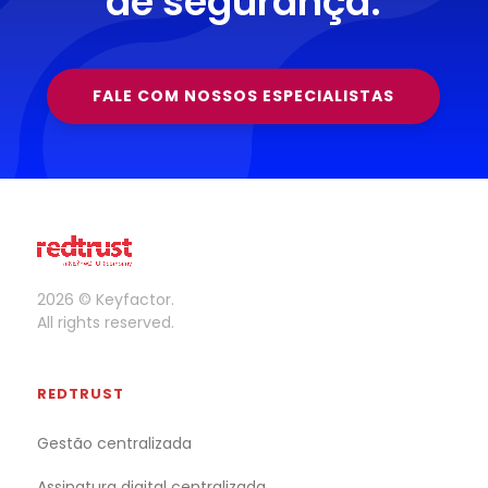
de segurança.
FALE COM NOSSOS ESPECIALISTAS
2026 © Keyfactor.
All rights reserved.
REDTRUST
Gestão centralizada
Assinatura digital centralizada