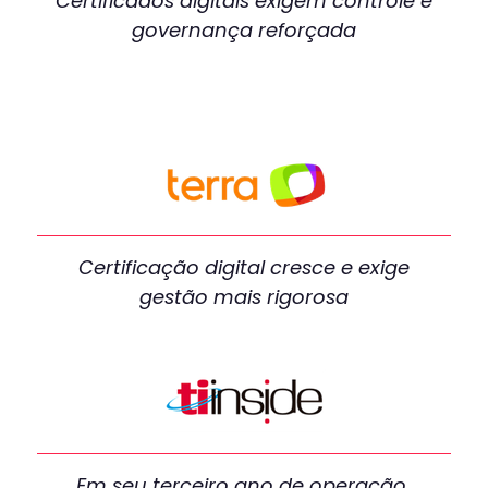
Certificados digitais exigem controle e
governança reforçada
Certificação digital cresce e exige
gestão mais rigorosa
Em seu terceiro ano de operação,