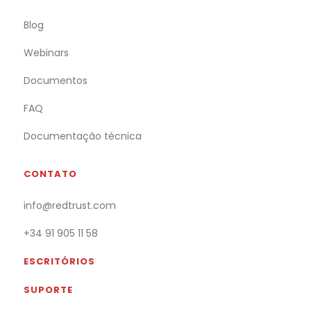
Blog
Webinars
Documentos
FAQ
Documentação técnica
CONTATO
info@redtrust.com
+34 91 905 11 58
ESCRITÓRIOS
SUPORTE