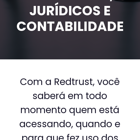
JURÍDICOS E
CONTABILIDADE
Com a Redtrust, você
saberá em todo
momento quem está
acessando, quando e
para que fez uso dos