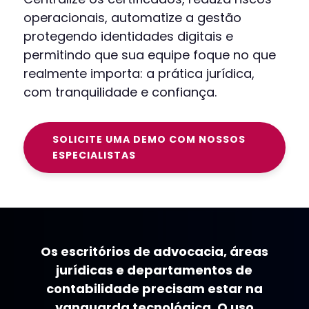
operacionais, automatize a gestão
protegendo identidades digitais e
permitindo que sua equipe foque no que
realmente importa: a prática jurídica,
com tranquilidade e confiança.
SOLICITE UMA DEMO COM NOSSOS
ESPECIALISTAS
Os escritórios de advocacia, áreas
jurídicas e departamentos de
contabilidade precisam estar na
vanguarda tecnológica. O uso