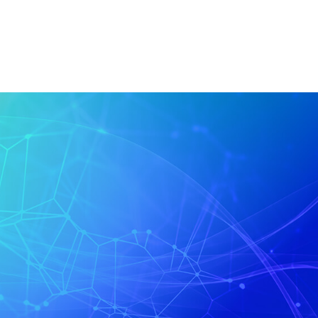
Setores
Empresa
Recursos
Cont