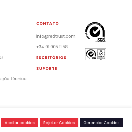
S
CONTATO
info@redtrust.com
+34 91 905 11 58
os
ESCRITÓRIOS
SUPORTE
ção técnica
Aceitar cookies
Rejeitar Cookies
Gerenciar Cookies
Português