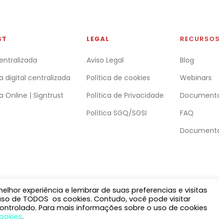
ST
LEGAL
RECURSO
entralizada
Aviso Legal
Blog
a digital centralizada
Política de cookies
Webinars
a Online | Signtrust
Política de Privacidade
Document
Política SGQ/SGSI
FAQ
Documenta
lhor experiência e lembrar de suas preferencias e visitas
 uso de TODOS os cookies. Contudo, você pode visitar
ontrolado. Para mais informações sobre o uso de cookies
Cookies
.