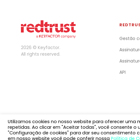
REDTRU
Gestão c
2026 © Keyfactor.
Assinatur
All rights reserved.
Assinatur
API
Utilizamos cookies no nosso website para oferecer uma me
repetidas. Ao clicar em "Aceitar todas", você consente o
"Configuração de cookies" para dar seu consentimento c
em nosso website você pode conferir nossa
Política de 