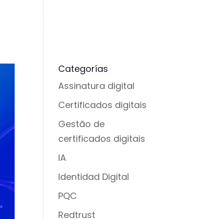
ato
Solicitar Demonstração
Português
Categorías
Assinatura digital
Certificados digitais
Gestão de
certificados digitais
IA
Identidad Digital
PQC
Redtrust