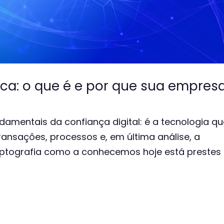
ica: o que é e por que sua empres
ndamentais da confiança digital: é a tecnologia q
ansações, processos e, em última análise, a
criptografia como a conhecemos hoje está prestes