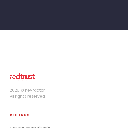
2026 © Keyfactor.
All rights reserved.
REDTRUST