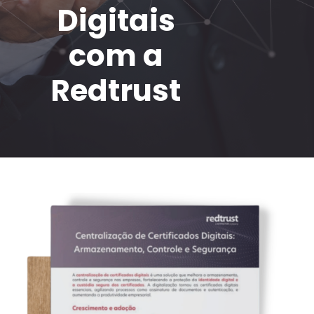
Digitais
com a
Redtrust