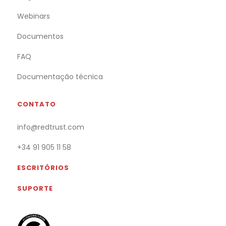
Webinars
Documentos
FAQ
Documentação técnica
CONTATO
info@redtrust.com
+34 91 905 11 58
ESCRITÓRIOS
SUPORTE