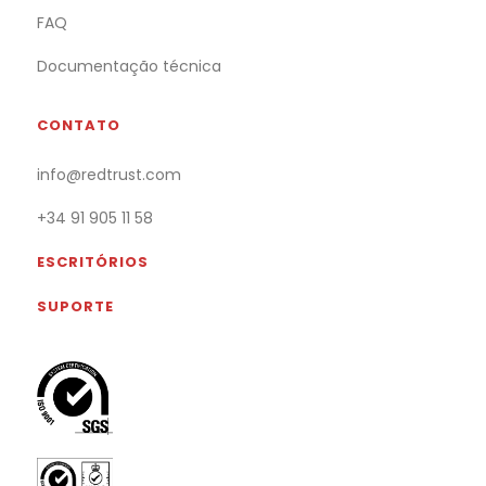
FAQ
Documentação técnica
CONTATO
info@redtrust.com
+34 91 905 11 58
ESCRITÓRIOS
SUPORTE