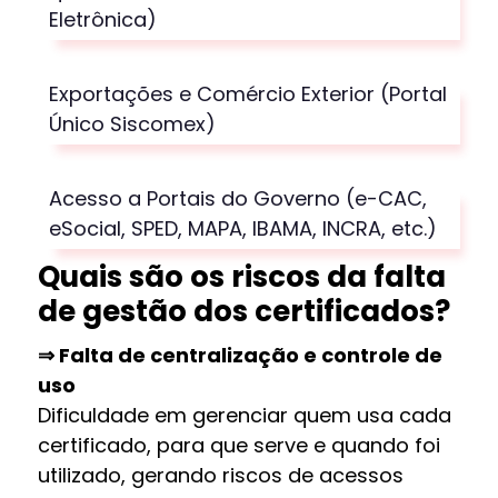
Eletrônica)
Exportações e Comércio Exterior (Portal
Único
Siscomex
)
Acesso a Portais do Governo (
e-CAC
,
eSocial
, SPED, MAPA, IBAMA,
INCRA, etc.
)
Quais são os r
iscos da falta
de gestão dos certificados
?
⇒
Falta de centralização e controle de
uso
Dificuldade em gerenciar quem usa cada
certificado, para que serve e quando foi
utilizado, gerando riscos de acessos